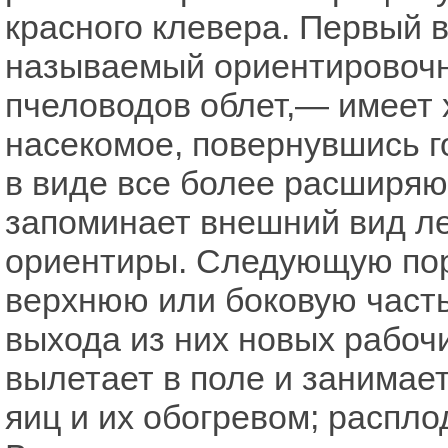
красного клевера. Первый 
называемый ориентировочны
пчеловодов облет,— имеет 
насекомое, повернувшись го
в виде все более расширяю
запоминает внешний вид ле
ориентиры. Следующую пор
верхнюю или боковую часть
выхода из них новых рабоч
вылетает в поле и занимае
яиц и их обогревом; распл