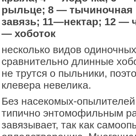
рыльце; 8 — тычиночная 
завязь; 11—нектар; 12 — 
— хоботок
несколько видов одиночных
сравнительно длинные хобо
не трутся о пыльники, поэт
клевера невелика.
Без насекомых-опылителей
типично энтомофильным ра
завязывает, так как самооп