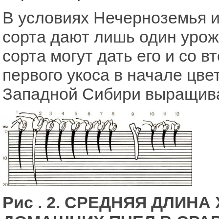
В условиях Нечерноземья и
сорта дают лишь один урож
сорта могут дать его и со в
первого укоса в начале цве
Западной Сибири выращива
Рис . 2. СРЕДНЯЯ ДЛИН