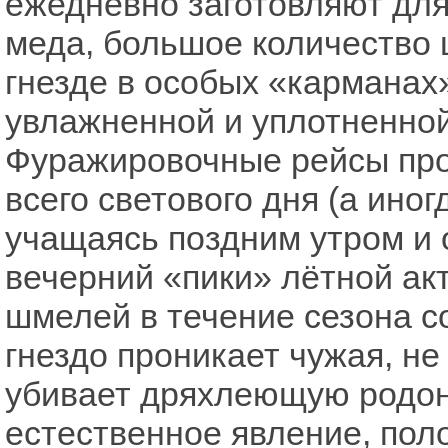
ежедневно заготовляют для
меда, большое количество 
гнезде в особых «карманах»
увлажненной и уплотненно
Фуражировочные рейсы про
всего светового дня (а иног
учащаясь поздним утром и 
вечерний «пики» лётной акт
шмелей в течение сезона с
гнездо проникает чужая, не
убивает дряхлеющую родон
естественное явление, по