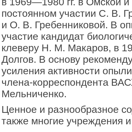
в 1969—1980 гг. в Омской 
постоянном участии С. В. Г
и О. В. Гребенниковой. В о
участие кандидат биологиче
клеверу Н. М. Макаров, в 1
Долгов. В основу рекоменд
усиления активности опыл
члена-корреспондента ВАС
Мельниченко.
Ценное и разнообразное со
также многие учреждения и