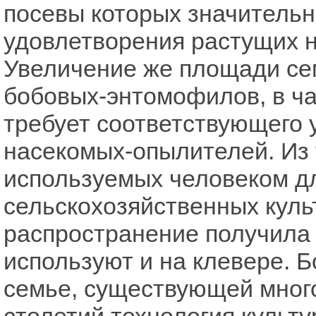
посевы которых значитель
удовлетворения растущих 
Увеличение же площади се
бобовых-энтомофилов, в ча
требует соответствующего 
насекомых-опылителей. Из 
используемых человеком д
сельскохозяйственных куль
распространение получила 
используют и на клевере. 
семье, существующей много
столетий технология культу