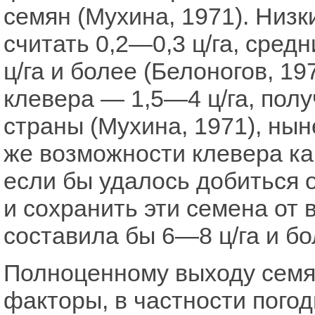
семян (Мухина, 1971). Низ
считать 0,2—0,3 ц/га, сред
ц/га и более (Белоногов, 1
клевера — 1,5—4 ц/га, пол
страны (Мухина, 1971), ны
же возможности клевера ка
если бы удалось добиться 
и сохранить эти семена от 
составила бы 6—8 ц/га и бо
Полноценному выходу семян
факторы, в частности погод