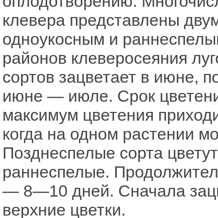
оплодотворению. Многочис
клевера представлены дву
одноукосным и раннеспелы
районов клеверосеяния лу
сортов зацветает в июне, 
июне — июле. Срок цветени
максимум цветения приходит
когда на одном растении мо
Позднеспелые сорта цветут
раннеспелые. Продолжитель
— 8—10 дней. Сначала зацв
верхние цветки.