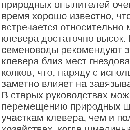
природных опылителей очен
время хорошо известно, что
встречается относительно 
клевера достаточно высок.
семеноводы рекомендуют з
клевера близ мест гнездов
колков, что, наряду с испо
заметно влияет на завязыва
В старых руководствах мож
перемещению природных ш
участкам клевера, чем и по
хозяйствах, когда шмелины