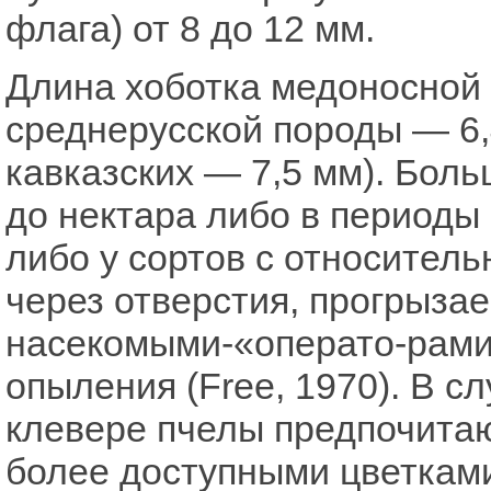
флага) от 8 до 12 мм.
Длина хоботка медоносной 
среднерусской породы — 6,
кавказских — 7,5 мм). Бол
до нектара либо в периоды 
либо у сортов с относитель
через отверстия, прогрыза
насекомыми-«операто-рами
опыления (Free, 1970). В с
клевере пчелы предпочитаю
более доступными цветками