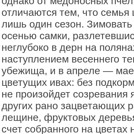
однако от медоносных пчел
отличаются тем, что семья
лишь один сезон. Зимоват
осенью самки, разлетевшис
неглубоко в дерн на поляна
наступлением весеннего те
убежища, и в апреле — мае
цветущих ивах: без подкор
не произойдет созревания 
других рано зацветающих р
лещине, фруктовых деревья
счет собранного на цветах 