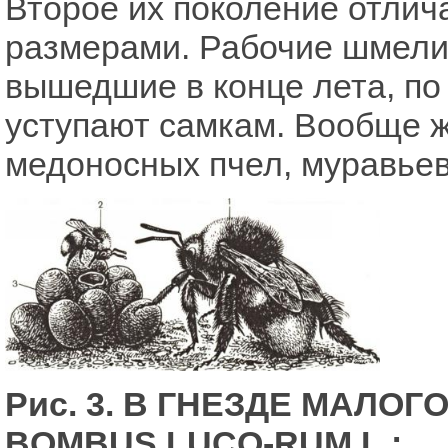
Второе их поколение отлич
размерами. Рабочие шмели
вышедшие в конце лета, п
уступают самкам. Вообще ж
медоносных пчел, муравьев
Рис. 3. В ГНЕЗДЕ МАЛО
BOMBUS LUCO-RUM L.: