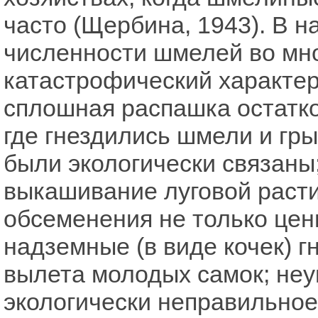
часто (Щербина, 1943). В 
численности шмелей во мно
катастрофический характер
сплошная распашка остатк
где гнездились шмели и гры
были экологически связаны
выкашивание луговой расти
обсеменения не только цен
надземные (в виде кочек) 
вылета молодых самок; неу
экологически неправильно