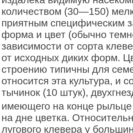
количеством (30—150) мел
приятным специфическим зап
форма и цвет (обычно темн
зависимости от сорта клеве
от исходных диких форм. Ц
строению типичны для семе
относится эта культура, и с
тычинок (10 штук), двухгнез
имеющего на конце рыльце (
на дне цветка. Относительн
лугового клевера у большин