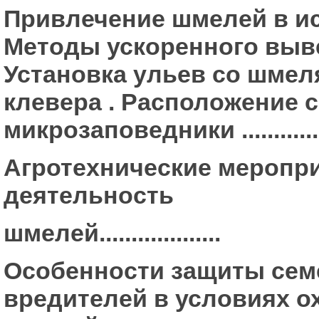
Привлечение шмелей в иск
Методы ускоренного выве
Установка ульев со шмел
клевера . Расположение 
микрозаповедники ..............
Агротехнические меропр
деятельность
шмелей...................
Особенности защиты сем
вредителей в условиях о