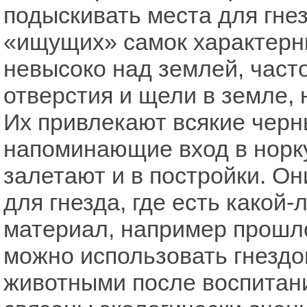
подыскивать места для гне
«ищущих» самок характерн
невысоко над землей, част
отверстия и щели в земле, 
Их привлекают всякие черн
напоминающие вход в норку
залетают и в постройки. О
для гнезда, где есть како
материал, например прошло
можно использовать гнездо
животными после воспитан