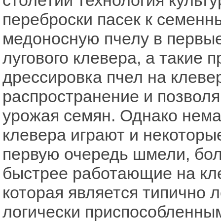
переброски пасек к семенн
медоносную пчелу в первы
лугового клевера, а такие 
дрессировка пчел на клеве
распространение и позвол
урожая семян. Однако нем
клевера играют и некоторы
первую очередь шмели, бол
быстрее работающие на кле
которая является типично 
логически приспособленным