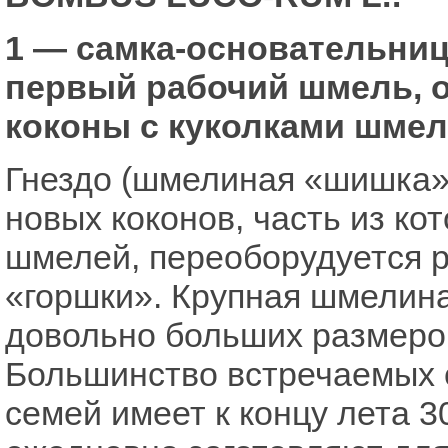
1 — самка-основательниц
первый рабочий шмель, 
коконы с куколками шме
Гнездо (шмелиная «шишка»)
новых коконов, часть из ко
шмелей, переоборудуется 
«горшки». Крупная шмелин
довольно больших размеров
Большинство встречаемых 
семей имеет к концу лета 