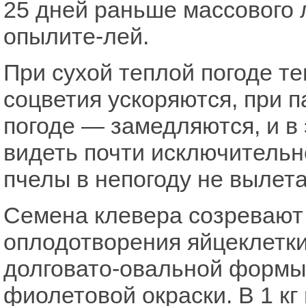
25 дней раньше массового 
опылите-лей.
При сухой теплой погоде те
соцветия ускоряются, при 
погоде — замедляются, и в
видеть почти исключительн
пчелы в непогоду не вылета
Семена клевера созревают
оплодотворения яйцеклетки
долговато-овальной формы,
фиолетовой окраски. В 1 к