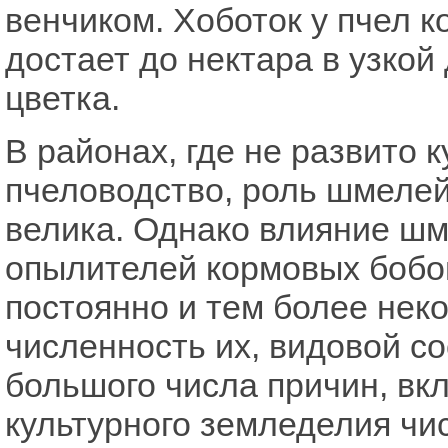
венчиком. Хоботок у пчел к
достает до нектара в узкой
цветка.
В районах, где не развито
пчеловодство, роль шмелей
велика. Однако влияние шм
опылителей кормовых бобов
постоянно и тем более неко
численность их, видовой со
большого числа причин, вк
культурного земледелия чи