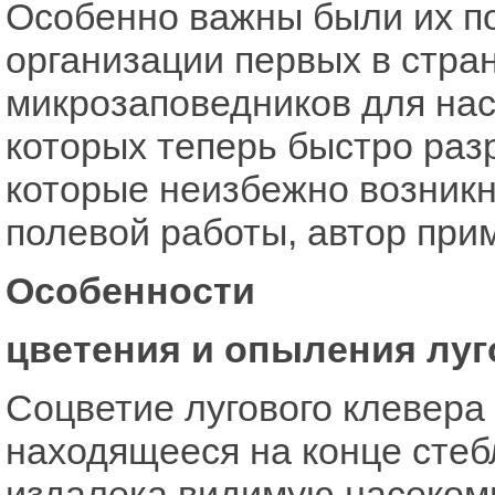
Особенно важны были их п
организации первых в стран
микрозаповедников для нас
которых теперь быстро раз
которые неизбежно возникн
полевой работы, автор при
Особенности
цветения и опыления луг
Соцветие лугового клевера (T
находящееся на конце стеб
издалека видимую насеком