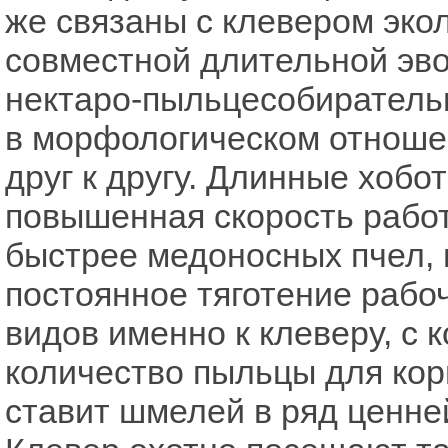
же связаны с клевером экол
совместной длительной эво
нектаро-пыльцесобиратель
в морфологическом отноше
друг к другу. Длинные хобот
повышенная скорость работ
быстрее медоносных пчел, 
постоянное тяготение рабо
видов именно к клеверу, с 
количество пыльцы для кор
ставит шмелей в ряд ценн