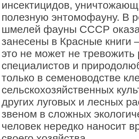
инсектицидов, уничтожающи
полезную энтомофауну. В р
шмелей фауны СССР оказал
занесены в Красные книги 
это не может не тревожить 
специалистов и природолю
только в семеноводстве кл
сельскохозяйственных куль
других луговых и лесных р
звеном в сложных экологич
человек нередко наносит в
своего хозяйства.