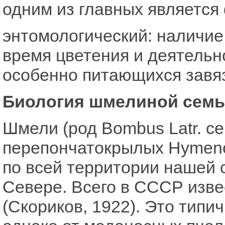
одним из главных является
энтомологический: наличи
время цветения и деятельн
особенно питающихся завя
Биология шмелиной сем
Шмели (род Bombus Latr. с
перепончатокрылых Hymeno
по всей территории нашей 
Севере. Всего в СССР изве
(Скориков, 1922). Это тип