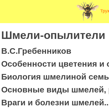
Тру
Шмели-опылители 
B.C.Гребенников
Особенности цветения и 
Биология шмелиной семьи....
Основные виды шмелей, р
Враги и болезни шмелей......