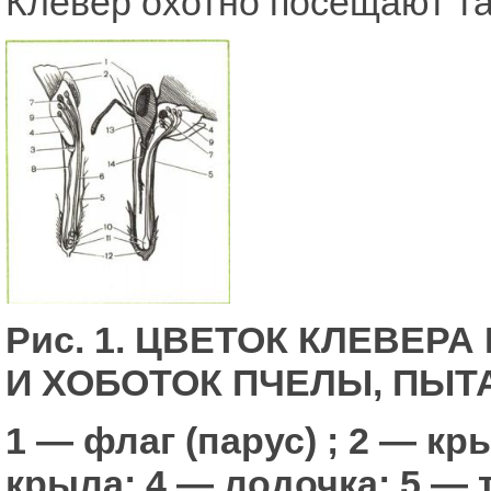
Клевер охотно посещают т
Рис. 1. ЦВЕТОК КЛЕВЕРА
И ХОБОТОК ПЧЕЛЫ, ПЫТ
1 — флаг (парус) ; 2 — кр
крыла; 4 — лодочка; 5 — т